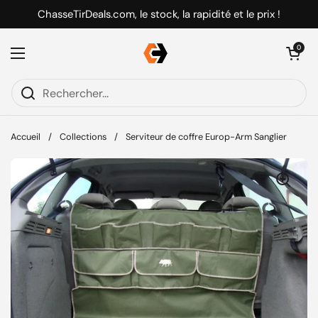
Passer au contenu
ChasseTirDeals.com, le stock, la rapidité et le prix !
Ouvrir le pani
0
Ouvrir le menu
Accueil
/
Collections
/
Serviteur de coffre Europ-Arm Sanglier