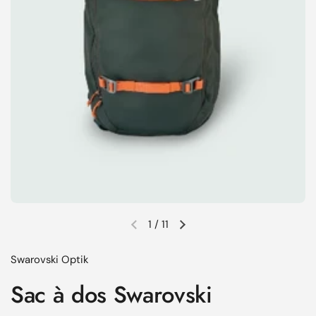
1
/
11
Diapositive précédente
Diapositive suivante
Swarovski Optik
Sac à dos Swarovski