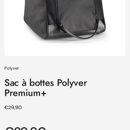
Polyver
Sac à bottes Polyver
Premium+
Prix régulier
€29,90