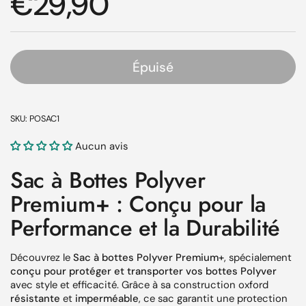
Prix régulier
€29,90
Épuisé
SKU: POSAC1
Aucun avis
Sac à Bottes
Polyver
Premium+
: Conçu pour la
Performance et la Durabilité
Découvrez le
Sac à bottes Polyver Premium+
, spécialement
conçu pour protéger et transporter vos bottes Polyver
avec style et efficacité. Grâce à sa construction oxford
résistante
et
imperméable
, ce sac garantit une protection