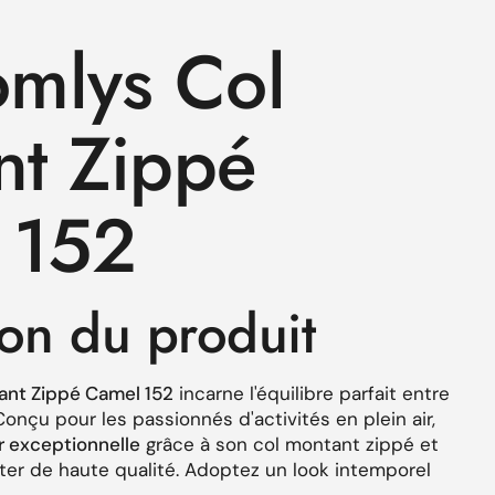
s
omlys Col
nt Zippé
 152
ion du produit
ant Zippé Camel 152
incarne l'équilibre parfait entre
 Conçu pour les passionnés d'activités en plein air,
r exceptionnelle
grâce à son col montant zippé et
ster de haute qualité. Adoptez un look intemporel