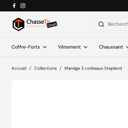
Passer au contenu
Facebook
Instagram
Coffre-Forts
Vêtement
Chaussant
Accueil
/
Collections
/
Manège 3 corbeaux Stepland