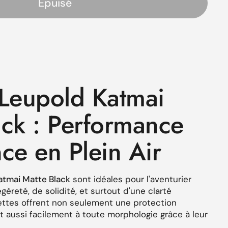
Épuisé
s
 Leupold Katmai
ack : Performance
ce en Plein Air
atmai Matte Black
sont idéales pour l'aventurier
èreté, de solidité, et surtout d'une clarté
ettes offrent non seulement une protection
t aussi facilement à toute morphologie grâce à leur