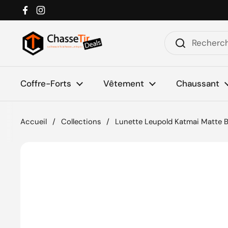
Passer au contenu
Facebook
Instagram
Coffre-Forts
Vêtement
Chaussant
Accueil
/
Collections
/
Lunette Leupold Katmai Matte B