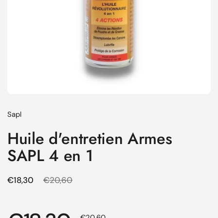
Sapl
Huile d'entretien Armes
SAPL 4 en 1
Prix régulier
€18,30
Prix de solde
€20,60
Prix de solde
€20,60