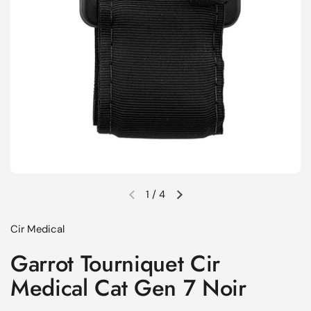
1
/
4
Diapositive précédente
Diapositive suivante
Cir Medical
Garrot Tourniquet Cir
Medical Cat Gen 7 Noir