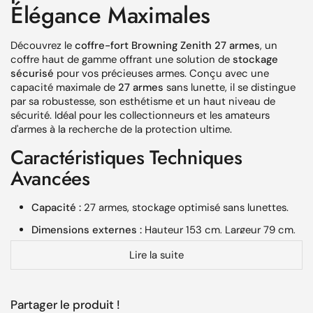
Élégance Maximales
Découvrez le
coffre-fort Browning Zenith 27 armes
, un
coffre haut de gamme offrant une solution de
stockage
sécurisé
pour vos précieuses armes. Conçu avec une
capacité maximale de
27 armes
sans lunette, il se distingue
par sa robustesse, son esthétisme et un haut niveau de
sécurité. Idéal pour les collectionneurs et les amateurs
d'armes à la recherche de la protection ultime.
Caractéristiques Techniques
Avancées
Capacité :
27 armes, stockage optimisé sans lunettes.
Dimensions externes :
Hauteur 153 cm, Largeur 79 cm,
Profondeur 62 cm.
Lire la suite
Dimensions internes :
Hauteur 136 cm, Largeur 65 cm,
Profondeur 48 cm.
Poids :
521 kg, dénotant une structure massive et
Partager le produit !