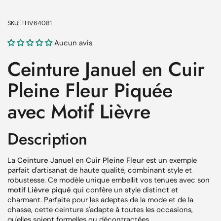
SKU: THV64081
Aucun avis
Ceinture Januel en Cuir
Pleine Fleur Piquée
avec Motif Lièvre
Description
La
Ceinture Januel
en
Cuir Pleine Fleur
est un exemple
parfait d'artisanat de haute qualité, combinant style et
robustesse. Ce modèle unique embellit vos tenues avec son
motif Lièvre piqué
qui confère un style distinct et
charmant. Parfaite pour les adeptes de la mode et de la
chasse, cette ceinture s'adapte à toutes les occasions,
qu'elles soient formelles ou décontractées.