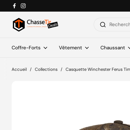
Passer au contenu
Facebook
Instagram
Coffre-Forts
Vêtement
Chaussant
Accueil
/
Collections
/
Casquette Winchester Ferus Ti