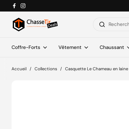
Passer au contenu
Facebook
Instagram
Coffre-Forts
Vêtement
Chaussant
Accueil
/
Collections
/
Casquette Le Chameau en laine