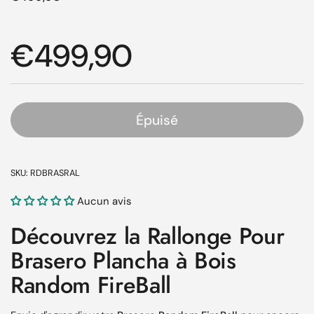
Prix régulier
€499,90
Épuisé
SKU: RDBRASRAL
Aucun avis
Découvrez la Rallonge Pour
Brasero Plancha à Bois
Random FireBall