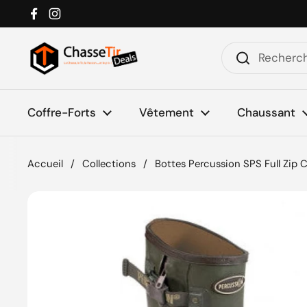
Passer au contenu
Facebook
Instagram
Coffre-Forts
Vêtement
Chaussant
Accueil
/
Collections
/
Bottes Percussion SPS Full Zip