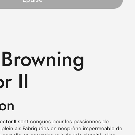
s
 Browning
r II
ion
ctor II
sont conçues pour les passionnés de
n plein air. Fabriquées en néoprène imperméable de