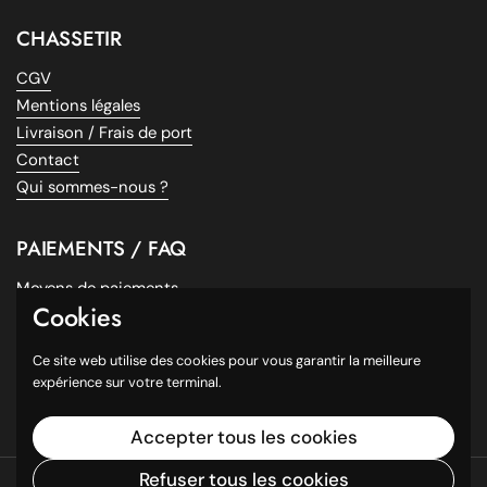
CHASSETIR
CGV
Mentions légales
Livraison / Frais de port
Contact
Qui sommes-nous ?
PAIEMENTS / FAQ
Moyens de paiements
Cookies
Payez en plusieurs fois !
Questions fréquentes
Ce site web utilise des cookies pour vous garantir la meilleure
Facebook
expérience sur votre terminal.
Instagram
Accepter tous les cookies
Refuser tous les cookies
Droits d'auteur © 2026
ChasseTirDeals.com
.
Commerce