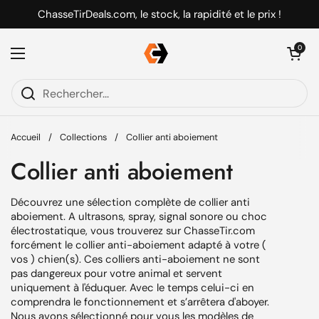
Passer au contenu
ChasseTirDeals.com, le stock, la rapidité et le prix !
Ouvrir le pani
0
Ouvrir le menu
Accueil
/
Collections
/
Collier anti aboiement
Collier anti aboiement
Découvrez une sélection complète de collier anti
aboiement. A ultrasons, spray, signal sonore ou choc
électrostatique, vous trouverez sur ChasseTir.com
forcément le collier anti-aboiement adapté à votre (
vos ) chien(s). Ces colliers anti-aboiement ne sont
pas dangereux pour votre animal et servent
uniquement à l'éduquer. Avec le temps celui-ci en
comprendra le fonctionnement et s’arrêtera d'aboyer.
Nous avons sélectionné pour vous les modèles de