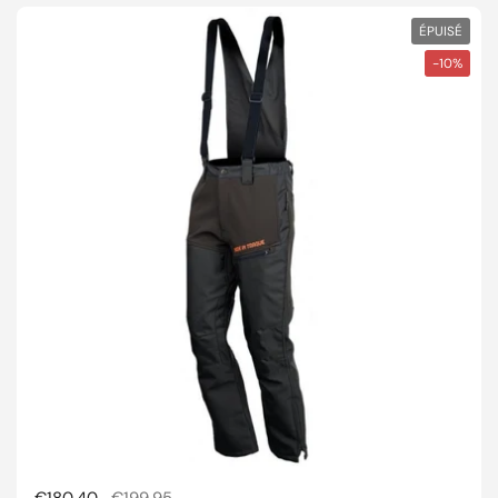
ÉPUISÉ
-10%